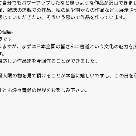
自分でもパワーアップしたなと思うような作品が沢山できました
品、雑誌の連載での作品、私の幼少期からの作品なども展示さ
じていただきたい。そういう思いで作品を作っています。　

展。

す。

ますが、まずは日本全国の皆さんに書道という文化の魅力を広め


応しい作品達を今回作ることができました。

最大限の物を見て頂けることが本当に嬉しいですし、この日を
とも煌々舞踊の世界をお楽しみ下さい。
