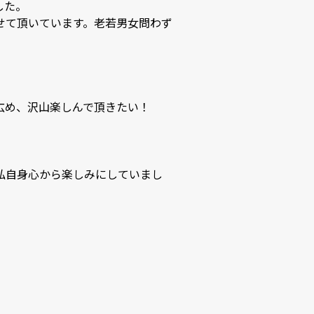
。

せて頂いています。老若男女問わず
、沢山楽しんで頂きたい！

私自身心から楽しみにしていまし