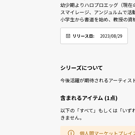
幼少期よりハロプロエッグ（現在の
スマイレージ、アンジュルムで活動。2
小学生から書道を始め、教授の資
リリース日:
2023/08/29
シリーズについて
今後活躍が期待されるアーティス
含まれるアイテム (1点)
以下の「すべて」もしくは「いず
きません。
個人間マーケットプレイ