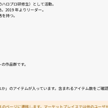
ハロプロ研修生）として活動。

019 年よりリーダー。

格を持つ。
トの作品群です。
れか」のアイテムが入っています。含まれるアイテム数をご確
スのページに遷移します。マーケットプレイスでは他のユーザ