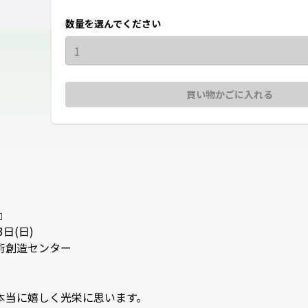
数量を選んでください
1
買い物かごに入れる


(日)

造センター

当に嬉しく光栄に思います。
