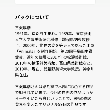
パックについて
三沢厚彦

1961年、京都府生まれ。1989年、東京藝術
大学大学院美術研究科修士課程彫刻専攻修
了。2000年、動物の姿を等身大で彫った木彫
「Animals」を制作開始。第20回平櫛田中賞
受賞。近年の個展に2017年の松濤美術館、
2018年の横須賀美術館、富山県美術館など。
2019年、現在、武蔵野美術大学教授。神奈川
県在住。

三沢厚彦さんは彫刻家で木彫に彩色する作品
で知られています。今回の白虎の作品は百か
ら一を引いたら白ということで、9色の虎の
背景を変えたオリジナル99個の作品です。