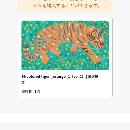
テムを購入することができます。
99 colored tiger _orange_1（ver.1） | 三沢厚
彦
発行数 : 1点