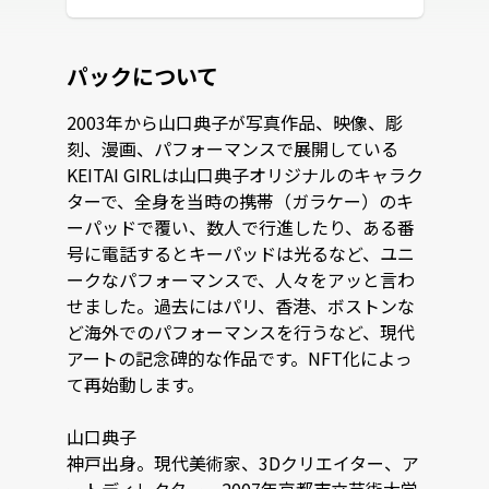
パックについて
2003年から山口典子が写真作品、映像、彫
刻、漫画、パフォーマンスで展開している
KEITAI GIRLは山口典子オリジナルのキャラク
ターで、全身を当時の携帯（ガラケー）のキ
ーパッドで覆い、数人で行進したり、ある番
号に電話するとキーパッドは光るなど、ユニ
ークなパフォーマンスで、人々をアッと言わ
せました。過去にはパリ、香港、ボストンな
ど海外でのパフォーマンスを行うなど、現代
アートの記念碑的な作品です。NFT化によっ
て再始動します。

山口典子

神戸出身。現代美術家、3Dクリエイター、ア