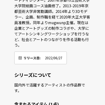
ートディレクター。2007年京都市立芸術大学
大学院絵画コース油画修了。2013-2019年京
都芸術大学非常勤講師。2014年より3Dモデ
ラー、企画、制作職を経て2020年大正大学客
員准教授。同年よりmugwunp主催。現在は
企業とアートグッズの制作コラボや、大学に
てアートシンキングワークショップを行うな
ど、社会とアートのつながりを作る活動も行
う。
リリース日:
2022/06/27
シリーズについて
国内外で活躍するアーティストの作品群で
す。
含まれるアイテム (1点)