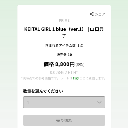
シェア
PRIME
KEITAL GIRL 1 blue（ver.1） | 山口典
子
含まれるアイテム数: 1点
販売数
10
価格 8,800円
(税込)
0.028462 ETH
*
*現時点での参考価格です。レートは
15秒
ごとに変動します。
数量を選んでください
1
売り切れ