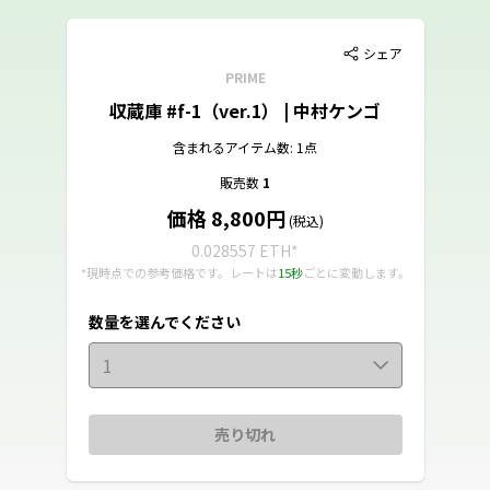
シェア
PRIME
収蔵庫 #f-1（ver.1） | 中村ケンゴ
含まれるアイテム数: 1点
販売数
1
価格 8,800円
(税込)
0.028557 ETH
*
*現時点での参考価格です。レートは
15秒
ごとに変動します。
数量を選んでください
1
売り切れ