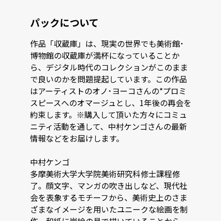
パックについて
作品「収蔵庫」は、現実の世界でも美術館･
博物館の収蔵庫が満杯になっていることか
ら、デジタル時代のコレクションがこのまま
で良いのかを問題提起しています。この作品
はアーティストのオノ･ヨーコさんの*プロミ
スピースへのオマージュとし、1年後の再会を
約束します。※購入して頂いた方々にコミュ
ニティ活動を通して、中村ケンゴさんの最新
情報などをお届けします。

中村ケンゴ

多摩美術大学大学院美術研究科修士課程修
了。顔文字、マンガの吹き出しなど、現代社
会を表象するモチーフから、美術史上のさま
ざまなイメージを用いたユニークな絵画を制