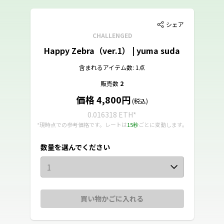
シェア
CHALLENGED
Happy Zebra（ver.1） | yuma suda
含まれるアイテム数: 1点
販売数
2
価格 4,800円
(税込)
0.016318 ETH
*
*現時点での参考価格です。レートは
15秒
ごとに変動します。
数量を選んでください
1
買い物かごに入れる