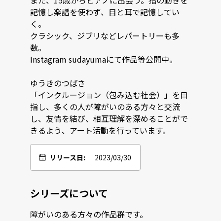
また、15歳からピアノに出会う。指の動きを
記憶し楽譜を使わず、目と耳で記憶してい
く。

クラシック、ジブリなどレパートリーも多
数。

Instagram sudayumaにて作品等公開中。

ゆうきのつばさ

「インクルージョン（包み込む社会）」を⽬
指し、多くの⼈が障がいのある⽅々と交流
し、友情を結び、相互理解を深めることがで
きるよう、アート活動を⾏っています。
リリース日:
2023/03/30
シリーズについて
障がいのある方々の作品群です。