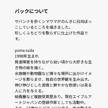
パックについて
サバンナを歩くシマウマがのんきに日向ぼっ
こしているところを描きました。

珍しくふちどりを取らずに仕上げた作品で
す。

yuma suda

1998年生まれ

発達障害を持ちながら幼い頃から大好きな生
き物の絵を描く。

水族館や動物園など様々な場所に出かけイメ
ージを膨らませ、独自の世界観を生み出す。

伸び伸びとした表情と鮮やかな色使いは見る
人に力を与える。

絵画展など複数受賞歴あり。現在エイブルア
ートジャパンの登録作家としても活動中。
