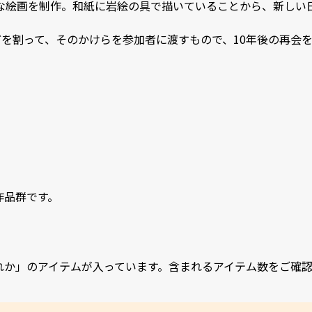
絵画を制作。和紙に岩絵の具で描いていることから、新しい日本画
どを割って、そのかけらを参加者に渡すもので、10年後の再会を
作品群です。
れか」のアイテムが入っています。含まれるアイテム数をご確