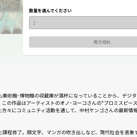
数量を選んでください
1
売り切れ
も美術館･博物館の収蔵庫が満杯になっていることから、デジ
この作品はアーティストのオノ･ヨーコさんの*プロミスピー
方々にコミュニティ活動を通して、中村ケンゴさんの最新情報など
士課程修了。顔文字、マンガの吹き出しなど、現代社会を表象