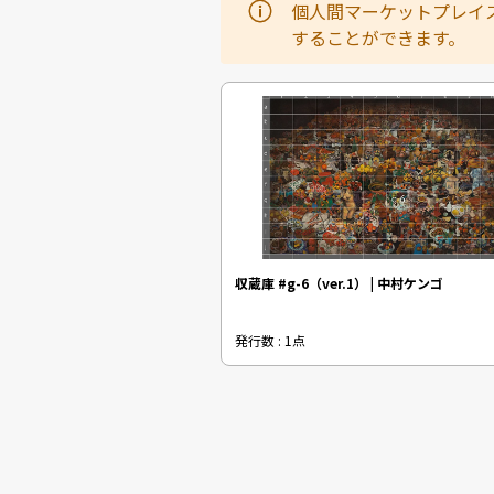
個人間マーケットプレイ
することができます。
収蔵庫 #g-6（ver.1） | 中村ケンゴ
発行数 : 1点