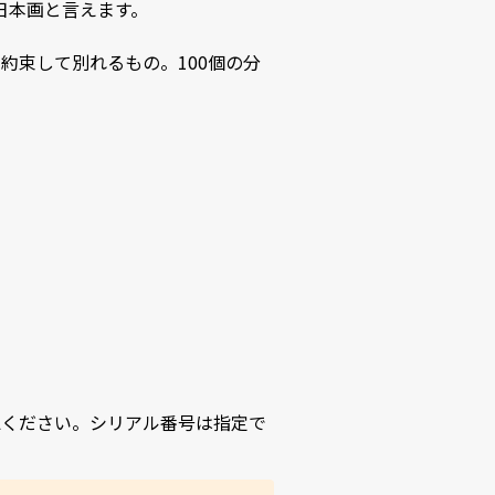
と言えます。

約束して別れるもの。100個の分
認ください。シリアル番号は指定で