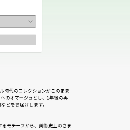
タル時代のコレクションがこのまま
スへのオマージュとし、1年後の再
をお届けします。

するモチーフから、美術史上のさま