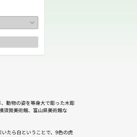
0年、動物の姿を等身大で彫った木彫
年の横須賀美術館、富山県美術館な
引いたら白ということで、9色の虎