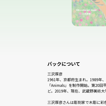
パックについて
三沢厚彦

1961年、京都府生まれ。198
「Animals」を制作開始。第2
ど。2019年、現在、武蔵野美術大学
三沢厚彦さんは彫刻家で木彫に彩