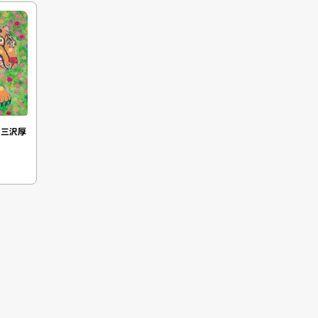
 | 三沢厚