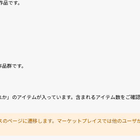
作品です。
作品群です。
れか」のアイテムが入っています。含まれるアイテム数をご確
スのページに遷移します。マーケットプレイスでは他のユーザ