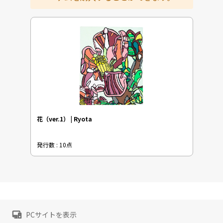
花（ver.1） | Ryota
発行数 : 10点
PCサイトを表示