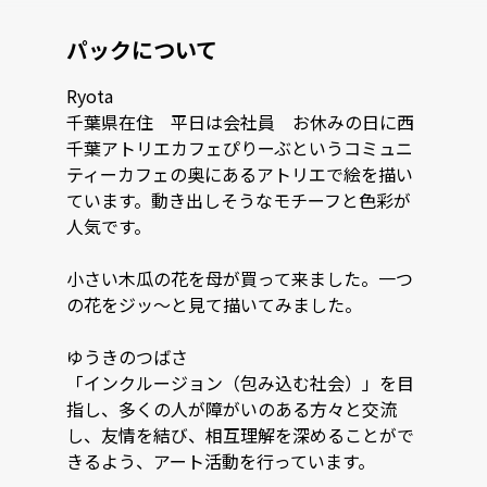
パックについて
Ryota

千葉県在住　平日は会社員　お休みの日に西
千葉アトリエカフェぴりーぶというコミュニ
ティーカフェの奥にあるアトリエで絵を描い
ています。動き出しそうなモチーフと色彩が
人気です。

小さい木瓜の花を母が買って来ました。一つ
の花をジッ～と見て描いてみました。

ゆうきのつばさ

「インクルージョン（包み込む社会）」を⽬
指し、多くの⼈が障がいのある⽅々と交流
し、友情を結び、相互理解を深めることがで
きるよう、アート活動を⾏っています。