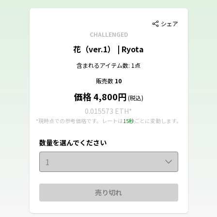
シェア
CHALLENGED
花（ver.1） | Ryota
含まれるアイテム数: 1点
販売数
10
価格 4,800円
(税込)
0.015573 ETH
*
*現時点での参考価格です。レートは
15秒
ごとに変動します。
数量を選んでください
1
売り切れ